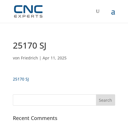
25170 SJ
von
Friedrich
|
Apr 11, 2025
25170 SJ
Recent Comments