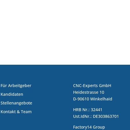
Für Arbeitgeber
CNC-Experts GmbH
Heidestrasse 10
Kandidaten
D-90610 Winkelhaid
Stellenangebote
HRB Nr.: 32441
Kontakt & Team
Ust.IdNr.: DE303863701
Factory14 Group