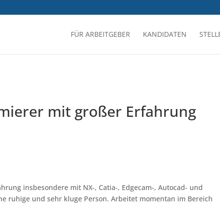
FÜR ARBEITGEBER
KANDIDATEN
STEL
erer mit großer Erfahrung
rung insbesondere mit NX-, Catia-, Edgecam-, Autocad- und
ine ruhige und sehr kluge Person. Arbeitet momentan im Bereich