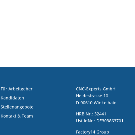
Für Arbeitgeber
CNC-Experts GmbH
Heidestrasse 10
Kandidaten
D-90610 Winkelhaid
Stellenangebote
HRB Nr.: 32441
Kontakt & Team
Ust.IdNr.: DE303863701
Factory14 Group