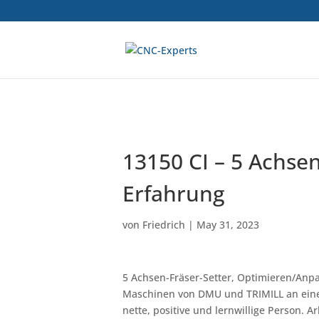
13150 CI – 5 Achsen-
Erfahrung
von
Friedrich
|
May 31, 2023
5 Achsen-Fräser-Setter, Optimieren/Anpa
Maschinen von DMU und TRIMILL an einer 
nette, positive und lernwillige Person. 