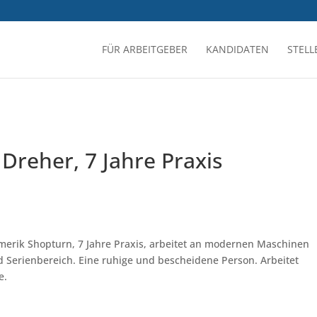
FÜR ARBEITGEBER
KANDIDATEN
STEL
Dreher, 7 Jahre Praxis
erik Shopturn, 7 Jahre Praxis, arbeitet an modernen Maschinen
nd Serienbereich. Eine ruhige und bescheidene Person. Arbeitet
e.