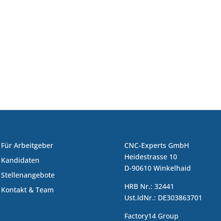
Für Arbeitgeber
CNC-Experts GmbH
Heidestrasse 10
Kandidaten
D-90610 Winkelhaid
Stellenangebote
HRB Nr.: 32441
Kontakt & Team
Ust.IdNr.: DE303863701
Factory14 Group