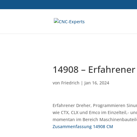
14908 – Erfahrener 
von
Friedrich
|
Jan 16, 2024
Erfahrener Dreher, Programmieren Sinum
wie CTX, CLX und Emco im Einzelteil,- u
momentan im Bereich Maschinenbauteil
Zusammenfassung 14908 CM