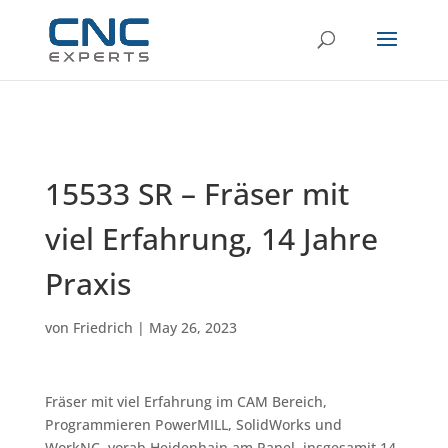
15533 SR – Fräser mit
viel Erfahrung, 14 Jahre
Praxis
von
Friedrich
|
May 26, 2023
Fräser mit viel Erfahrung im CAM Bereich,
Programmieren PowerMILL, SolidWorks und
WorkNC, vorab Heidenhain am Panel, insgesamit 14