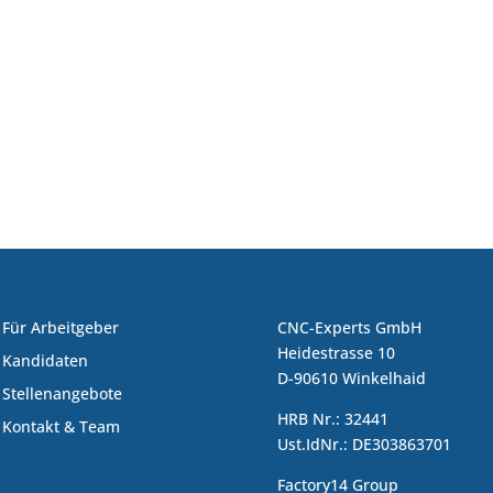
Für Arbeitgeber
CNC-Experts GmbH
Heidestrasse 10
Kandidaten
D-90610 Winkelhaid
Stellenangebote
HRB Nr.: 32441
Kontakt & Team
Ust.IdNr.: DE303863701
Factory14 Group