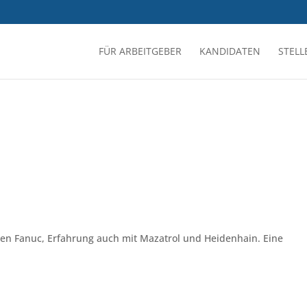
FÜR ARBEITGEBER
KANDIDATEN
STEL
ren Fanuc, Erfahrung auch mit Mazatrol und Heidenhain. Eine