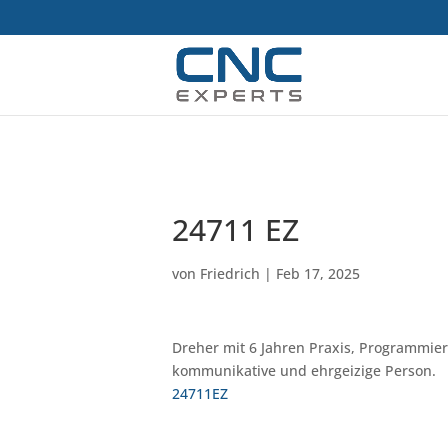
24711 EZ
von
Friedrich
|
Feb 17, 2025
Dreher mit 6 Jahren Praxis, Programmie
kommunikative und ehrgeizige Person.
24711EZ