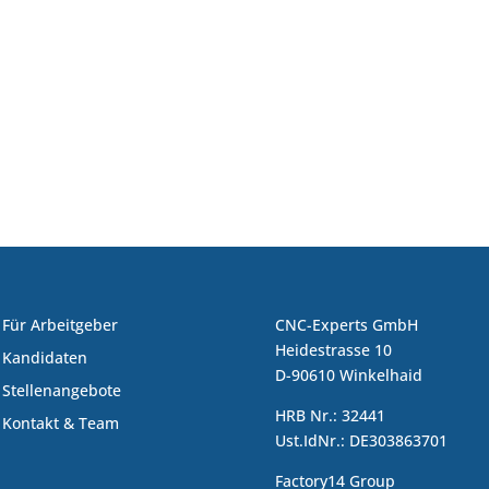
Für Arbeitgeber
CNC-Experts GmbH
Heidestrasse 10
Kandidaten
D-90610 Winkelhaid
Stellenangebote
HRB Nr.: 32441
Kontakt & Team
Ust.IdNr.: DE303863701
Factory14 Group