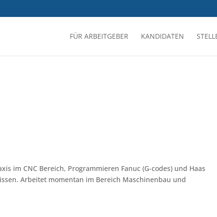
FÜR ARBEITGEBER
KANDIDATEN
STEL
raxis im CNC Bereich, Programmieren Fanuc (G-codes) und Haas
 Wissen. Arbeitet momentan im Bereich Maschinenbau und