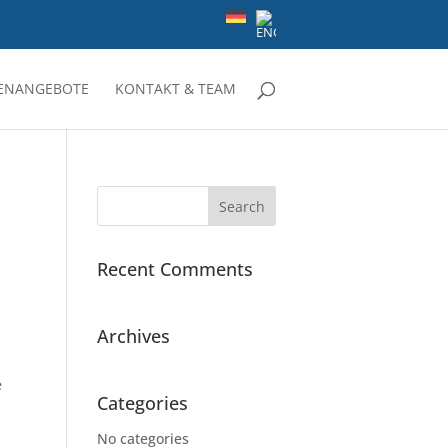
LENANGEBOTE
KONTAKT & TEAM
Recent Comments
Archives
e
Categories
No categories