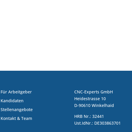
Für Arbeitgeber
CNC-Experts GmbH
Heidestrasse 10
Kandidaten
D-90610 Winkelhaid
Stellenangebote
HRB Nr.: 32441
Kontakt & Team
Ust.IdNr.: DE303863701