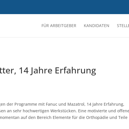
FÜR ARBEITGEBER
KANDIDATEN
STEL
tter, 14 Jahre Erfahrung
en der Programme mit Fanuc und Mazatrol, 14 Jahre Erfahrung,
sen an sehr hochwertigen Werkstücken. Eine motivierte und offen
t momentan auf den Bereich Elemente für die Orthopädie und Teile