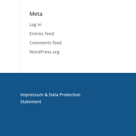
Meta
Log in
Entries feed
Comments feed
WordPress.org
Impressum & Data Protection
Statement