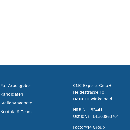
Für Arbeitgeber
CNC-Experts GmbH
Heidestrasse 10
Kandidaten
D-90610 Winkelhaid
Stellenangebote
HRB Nr.: 32441
Kontakt & Team
Ust.IdNr.: DE303863701
Factory14 Group