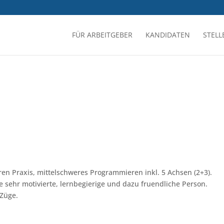
FÜR ARBEITGEBER
KANDIDATEN
STEL
ren Praxis, mittelschweres Programmieren inkl. 5 Achsen (2+3).
e sehr motivierte, lernbegierige und dazu fruendliche Person.
 Züge.