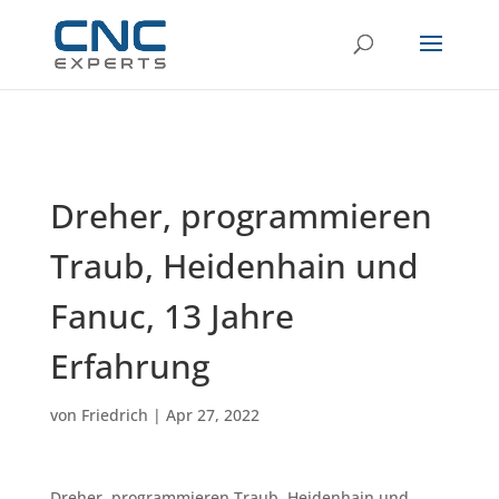
Dreher, programmieren
Traub, Heidenhain und
Fanuc, 13 Jahre
Erfahrung
von
Friedrich
|
Apr 27, 2022
Dreher, programmieren Traub, Heidenhain und