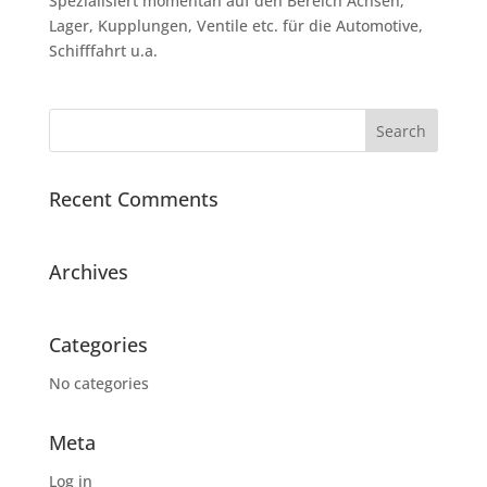
Spezialisiert momentan auf den Bereich Achsen,
Lager, Kupplungen, Ventile etc. für die Automotive,
Schifffahrt u.a.
Recent Comments
Archives
Categories
No categories
Meta
Log in