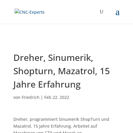
Dreher, Sinumerik,
Shopturn, Mazatrol, 15
Jahre Erfahrung
von
Friedrich
|
Feb 22, 2022
Dreher, programmiert Sinumerik ShopTurn und
Mazatrol, 15 Jahre Erfahrung. Arbeitet auf
Maschinen von CTX und Mazak an