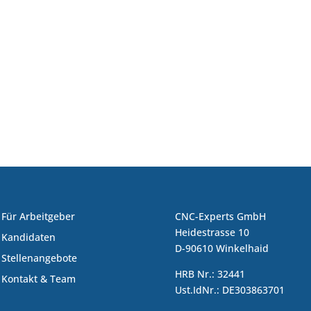
Für Arbeitgeber
CNC-Experts GmbH
Heidestrasse 10
Kandidaten
D-90610 Winkelhaid
Stellenangebote
HRB Nr.: 32441
Kontakt & Team
Ust.IdNr.: DE303863701