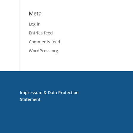
Meta
Log in
Entries feed
Comments feed
WordPress.org
Impressum & Data Protection
Statement