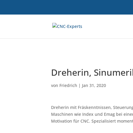
Dreherin, Sinumeri
von
Friedrich
|
Jan 31, 2020
Dreherin mit Fräskenntnissen, Steuerung
Maschinen wie Index und Emag bei einer 
Motivation für CNC. Spezialisiert moment