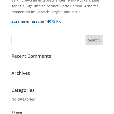
Seiki, EMAG an entsprechenden Werkstücken. Eine
sehr fleißige und selbstmotivierte Person. Arbeitet
momentan im Bereich Bergbauindustrie.
Zusammenfassung 14075 KK
Recent Comments
Archives
Categories
No categories
Meta