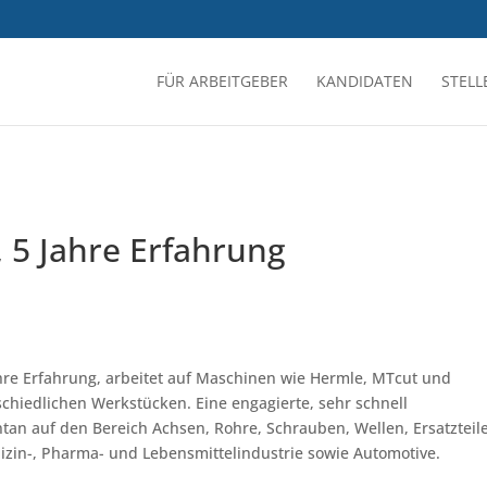
FÜR ARBEITGEBER
KANDIDATEN
STEL
, 5 Jahre Erfahrung
hre Erfahrung, arbeitet auf Maschinen wie Hermle, MTcut und
hiedlichen Werkstücken. Eine engagierte, sehr schnell
an auf den Bereich Achsen, Rohre, Schrauben, Wellen, Ersatzteile
izin-, Pharma- und Lebensmittelindustrie sowie Automotive.