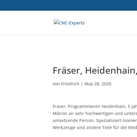
Fräser, Heidenhain
von
Friedrich
|
May 28, 2020
Fräser, Programmieren Heidenhain, 5 Ja
Mikron an sehr hochwertigen und untersc
umsetzende Person. Spezialisiert moment
Werkzeuge und andere Teile für die Med