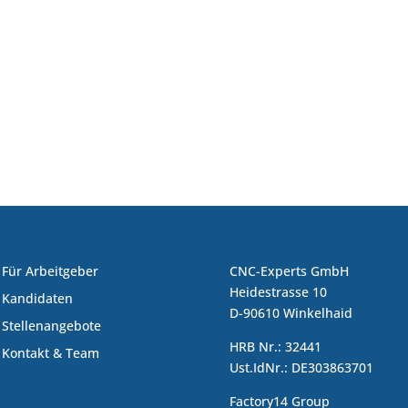
Für Arbeitgeber
CNC-Experts GmbH
Heidestrasse 10
Kandidaten
D-90610 Winkelhaid
Stellenangebote
HRB Nr.: 32441
Kontakt & Team
Ust.IdNr.: DE303863701
Factory14 Group