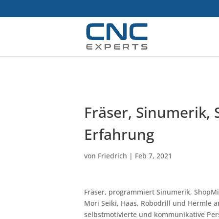
Fräser, Sinumerik, 
Erfahrung
von
Friedrich
|
Feb 7, 2021
Fräser, programmiert Sinumerik, ShopMil
Mori Seiki, Haas, Robodrill und Hermle 
selbstmotivierte und kommunikative Pers