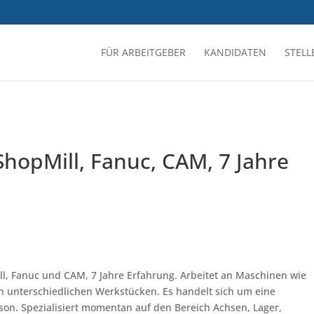
FÜR ARBEITGEBER
KANDIDATEN
STEL
ShopMill, Fanuc, CAM, 7 Jahre
l, Fanuc und CAM, 7 Jahre Erfahrung. Arbeitet an Maschinen wie
an unterschiedlichen Werkstücken. Es handelt sich um eine
on. Spezialisiert momentan auf den Bereich Achsen, Lager,