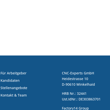
Für Arbeitgeber
CNC-Experts GmbH
Heidestrasse 10
Kandidaten
D-90610 Winkelhaid
Stellenangebote
HRB Nr.: 32441
Kontakt & Team
Ust.IdNr.: DE303863701
Factory14 Group