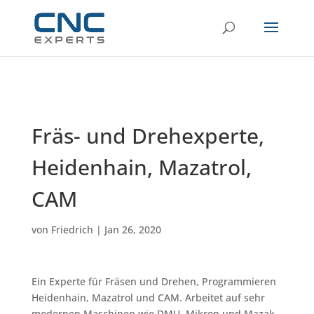
Fräs- und Drehexperte,
Heidenhain, Mazatrol,
CAM
von
Friedrich
|
Jan 26, 2020
Ein Experte für Fräsen und Drehen, Programmieren
Heidenhain, Mazatrol und CAM. Arbeitet auf sehr
modernen Maschinen wie DMU, Mikron und Mazak