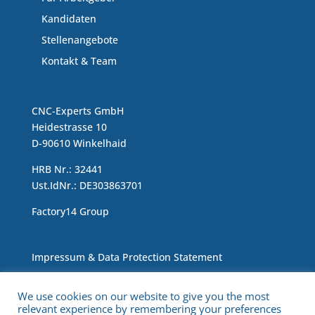
Kandidaten
Stellenangebote
Kontakt & Team
CNC-Experts GmbH
Heidestrasse 10
D-90610 Winkelhaid
HRB Nr.: 32441
Ust.IdNr.: DE303863701
Factory14 Group
Impressum & Data Protection Statement
We use cookies on our website to give you the most
relevant experience by remembering your preferences