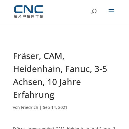
Fräser, CAM,
Heidenhain, Fanuc, 3-5
Achsen, 10 Jahre
Erfahrung
von
Friedrich
|
Sep 14, 2021
Fräser, programmiert CAM, Heidenhain und Fanuc, 3