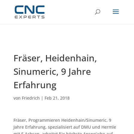
Fräser, Heidenhain,
Sinumeric, 9 Jahre
Erfahrung
von
Friedrich
|
Feb 21, 2018
Fräser, Programmieren Heidenhain/Sinumeric, 9
Jahre Erfahrung, spezialisiert auf DMU und Hermle
mit 5 Achsen, arbeitet für höchste Ansprüche auf