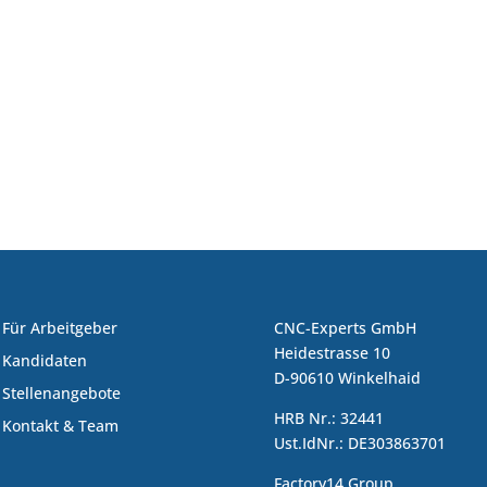
Für Arbeitgeber
CNC-Experts GmbH
Heidestrasse 10
Kandidaten
D-90610 Winkelhaid
Stellenangebote
HRB Nr.: 32441
Kontakt & Team
Ust.IdNr.: DE303863701
Factory14 Group