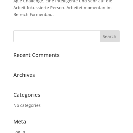
Agie Challenge. Eine intelligente und sehr auf die
Arbeit fokussierte Person. Arbeitet momentan im
Bereich Formenbau.
Recent Comments
Archives
Categories
No categories
Meta
Log in