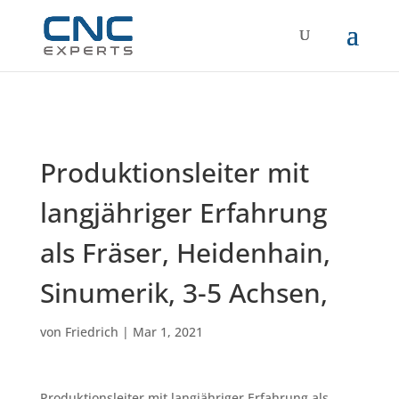
Produktionsleiter mit
langjähriger Erfahrung
als Fräser, Heidenhain,
Sinumerik, 3-5 Achsen,
von
Friedrich
|
Mar 1, 2021
Produktionsleiter mit langjähriger Erfahrung als