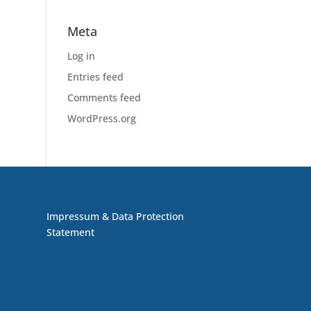
Meta
Log in
Entries feed
Comments feed
WordPress.org
Impressum & Data Protection
Statement