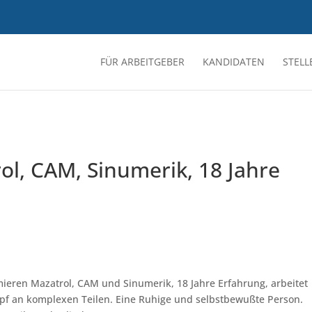
FÜR ARBEITGEBER
KANDIDATEN
STEL
ol, CAM, Sinumerik, 18 Jahre
ieren Mazatrol, CAM und Sinumerik, 18 Jahre Erfahrung, arbeitet
opf an komplexen Teilen. Eine Ruhige und selbstbewußte Person.