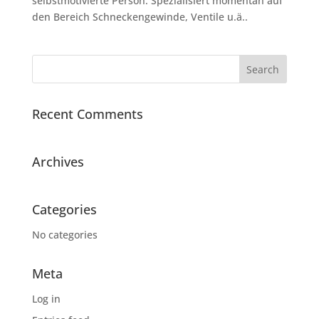
selbstmotivierte Person. Spezialisiert momentan auf
den Bereich Schneckengewinde, Ventile u.ä..
Recent Comments
Archives
Categories
No categories
Meta
Log in