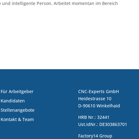
te und intelligente Person. Arbeitet momentan im Bereich
Für Arbeitgeber
CNC-Experts GmbH
Heidestrasse 10
Kandidaten
D-90610 Winkelhaid
Stellenangebote
HRB Nr.: 32441
Kontakt & Team
Ust.IdNr.: DE303863701
Factory14 Group