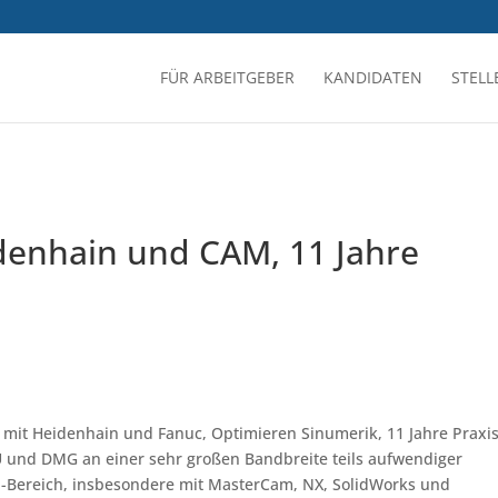
FÜR ARBEITGEBER
KANDIDATEN
STEL
denhain und CAM, 11 Jahre
 mit Heidenhain und Fanuc, Optimieren Sinumerik, 11 Jahre Praxis
 und DMG an einer sehr großen Bandbreite teils aufwendiger
-Bereich, insbesondere mit MasterCam, NX, SolidWorks und