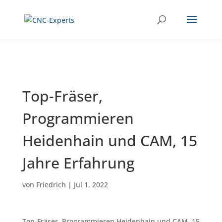
Top-Fräser,
Programmieren
Heidenhain und CAM, 15
Jahre Erfahrung
von
Friedrich
|
Jul 1, 2022
Top-Fräser, Programmieren Heidenhain und CAM, 15